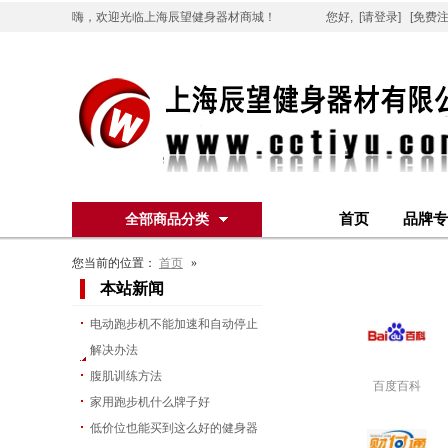
嗨，欢迎光临上海辰望健身器材商城！
您好,
[请登录]
[免费注
首页
品牌专
全部商品分类
您当前的位置：
首页
»
本站新闻
电动跑步机不能加速和自动停止
解决办法
腹肌训练方法
百度百科
家用跑步机什么牌子好
低价位也能买到这么好的健身器