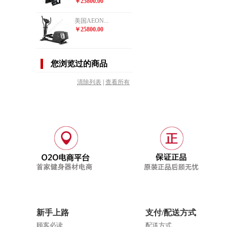
￥25800.00
美国AEON...
￥25800.00
您浏览过的商品
清除列表
|
查看所有
新手上路
支付/配送方式
顾客必读
配送方式