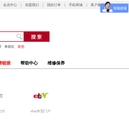
会员中心
|
加盟我们
|
我的订单
|
手机商城
|
客户服务
胶
单双杠
靠垫
情链接
帮助中心
维修保养
支付
ebay外贸门户