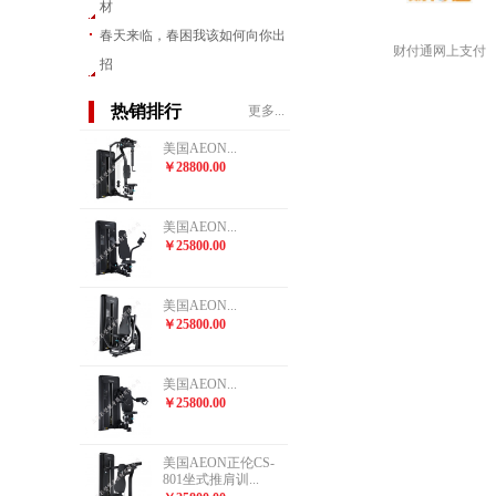
材
春天来临，春困我该如何向你出
财付通网上支付
招
热销排行
更多...
美国AEON...
￥28800.00
美国AEON...
￥25800.00
美国AEON...
￥25800.00
美国AEON...
￥25800.00
美国AEON正伦CS-
801坐式推肩训...