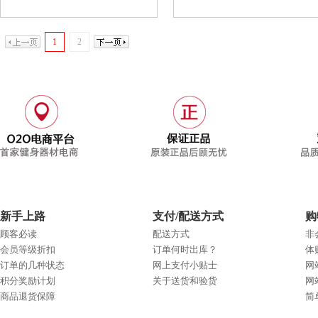
1
2
新手上路
支付/配送方式
购
顾客必读
配送方式
非
会员等级折扣
订单何时出库？
体
订单的几种状态
网上支付小贴士
网
积分奖励计划
关于送货和验货
网
商品退货保障
简