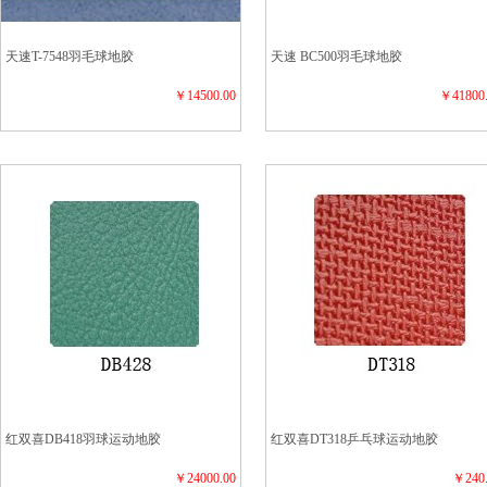
天速T-7548羽毛球地胶
天速 BC500羽毛球地胶
￥14500.00
￥41800
红双喜DB418羽球运动地胶
红双喜DT318乒乓球运动地胶
￥24000.00
￥240