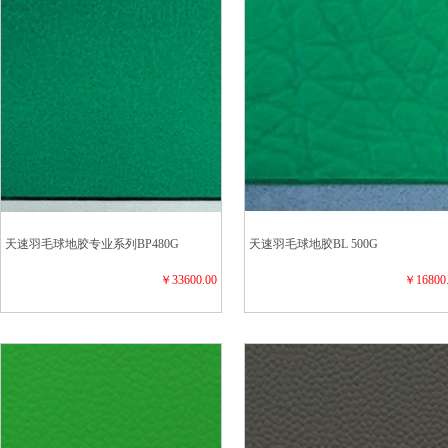
天速羽毛球地胶专业系列BP480G
天速羽毛球地胶BL 500G
￥33600.00
￥16800