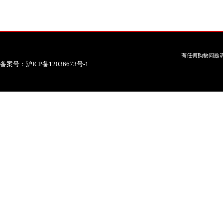
有任何购物问题请
备案号：沪ICP备12036673号-1