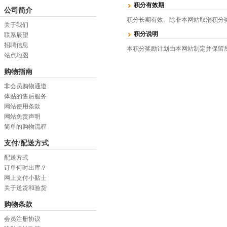
积分有效期
公司简介
积分长期有效。除非本网站取消积分
关于我们
积分说明
联系辰望
招聘信息
本积分奖励计划由本网站制定并保留
站点地图
购物指南
非会员购物通道
体贴的售后服务
网站使用条款
网站免责声明
简单的购物流程
支付/配送方式
配送方式
订单何时出库？
网上支付小贴士
关于送货和验货
购物条款
会员注册协议