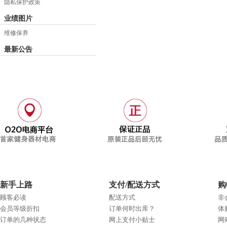
隐私保护政策
业绩图片
维修保养
最新公告
新手上路
支付/配送方式
购
顾客必读
配送方式
非
会员等级折扣
订单何时出库？
体
订单的几种状态
网上支付小贴士
网