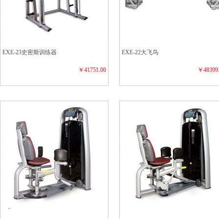
EXE-23史密斯训练器
EXE-22大飞鸟
￥41751.00
￥48399