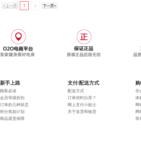
1
2
新手上路
支付/配送方式
购
顾客必读
配送方式
非
会员等级折扣
订单何时出库？
体
订单的几种状态
网上支付小贴士
网
积分奖励计划
关于送货和验货
网
商品退货保障
简