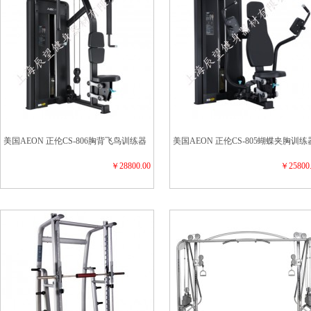
美国AEON 正伦CS-806胸背飞鸟训练器
美国AEON 正伦CS-805蝴蝶夹胸训练
￥28800.00
￥25800