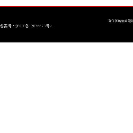
有任何购物问题请
备案号：沪ICP备12036673号-1