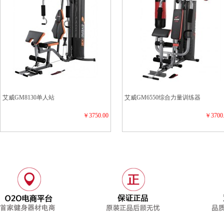
艾威GM8130单人站
艾威GM6550综合力量训练器
￥3750.00
￥3700