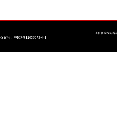
有任何购物问题请
备案号：沪ICP备12036673号-1