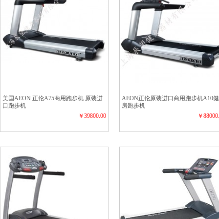
美国AEON 正伦A75商用跑步机 原装进
AEON正伦原装进口商用跑步机A10
口跑步机
房跑步机
￥39800.00
￥88000