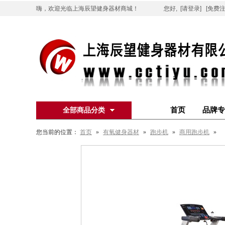
嗨，欢迎光临上海辰望健身器材商城！
您好,
[请登录]
[免费注
首页
品牌专
全部商品分类
您当前的位置：
首页
»
有氧健身器材
»
跑步机
»
商用跑步机
»