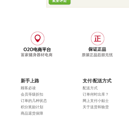
新手上路
支付/配送方式
顾客必读
配送方式
会员等级折扣
订单何时出库？
订单的几种状态
网上支付小贴士
积分奖励计划
关于送货和验货
商品退货保障