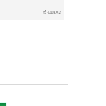
收藏此商品