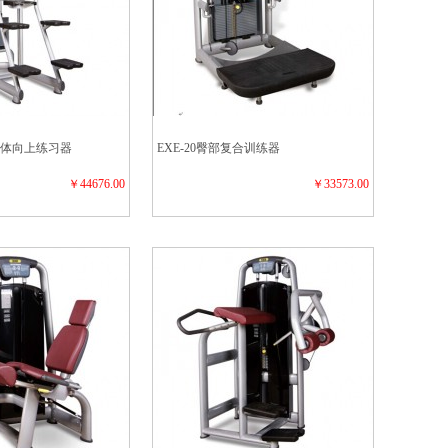
式引体向上练习器
EXE-20臀部复合训练器
￥44676.00
￥33573.00