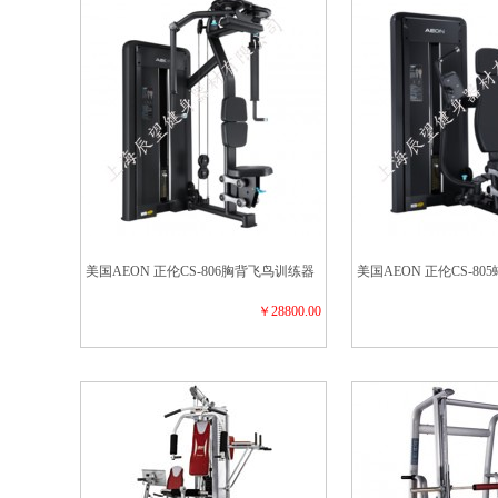
美国AEON 正伦CS-806胸背飞鸟训练器
美国AEON 正伦CS-8
￥28800.00