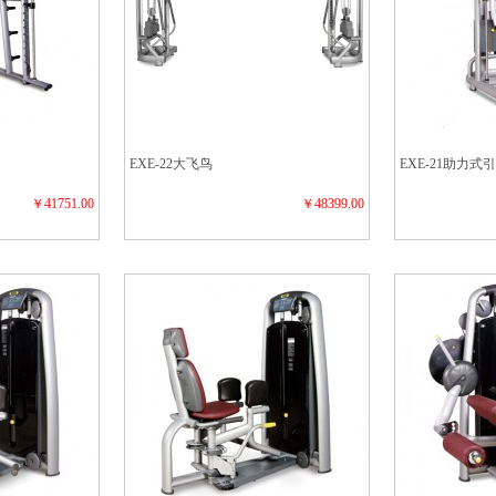
EXE-22大飞鸟
EXE-21助力
￥41751.00
￥48399.00