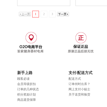
1
2
3
新手上路
支付/配送方式
顾客必读
配送方式
会员等级折扣
订单何时出库？
订单的几种状态
网上支付小贴士
积分奖励计划
关于送货和验货
商品退货保障