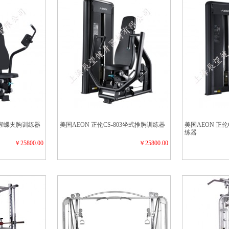
05蝴蝶夹胸训练器
美国AEON 正伦CS-803坐式推胸训练器
美国AEON 正伦
练器
￥25800.00
￥25800.00