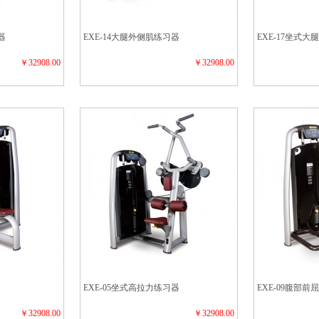
器
EXE-14大腿外侧肌练习器
EXE-17坐式
￥32908.00
￥32908.00
EXE-05坐式高拉力练习器
EXE-09腹部前
￥32908.00
￥32908.00