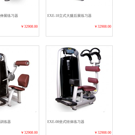
大腿伸展练习器
EXE-18立式大腿后展练习器
￥32908.00
￥32908.00
屈训练器
EXE-08坐式转体练习器
￥32908.00
￥32908.00