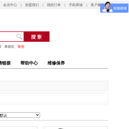
会员中心
|
加盟我们
|
我的订单
|
手机商城
|
客户服务
胶
单双杠
靠垫
情链接
帮助中心
维修保养