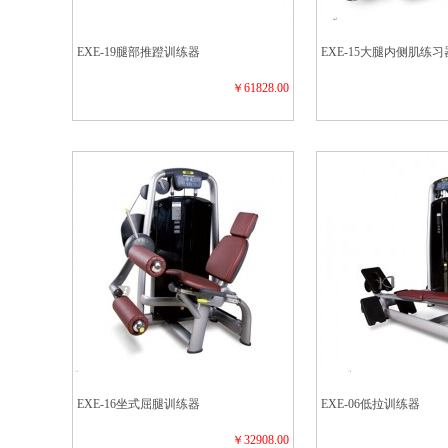
EXE-19腿部推蹬训练器
EXE-15大腿内侧肌练习
￥61828.00
EXE-16坐式屈腿训练器
EXE-06低拉训练器
￥32908.00