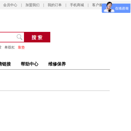
会员中心
|
加盟我们
|
我的订单
|
手机商城
|
客户服务
胶
单双杠
靠垫
情链接
帮助中心
维修保养