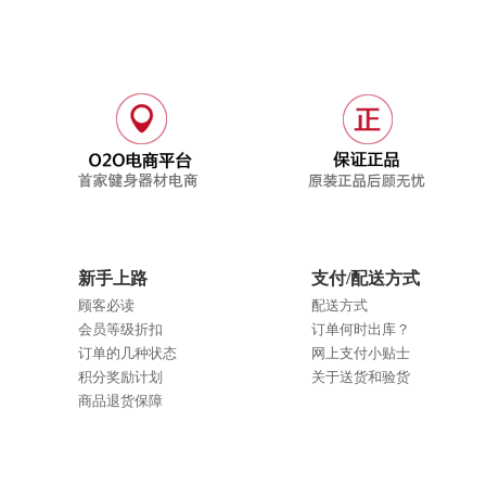
新手上路
支付/配送方式
顾客必读
配送方式
会员等级折扣
订单何时出库？
订单的几种状态
网上支付小贴士
积分奖励计划
关于送货和验货
商品退货保障