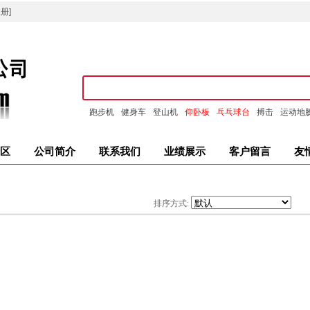
册]
跑步机
健身车
登山机
仰卧板
乓乓球台
搏击
运动地
区
公司简介
联系我们
业绩展示
客户留言
友
排序方式: