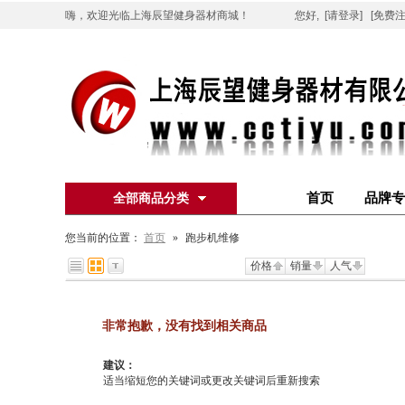
嗨，欢迎光临上海辰望健身器材商城！
您好,
[请登录]
[免费注
首页
品牌专
全部商品分类
您当前的位置：
首页
»
跑步机维修
价格
销量
人气
非常抱歉，没有找到相关商品
建议：
适当缩短您的关键词或更改关键词后重新搜索