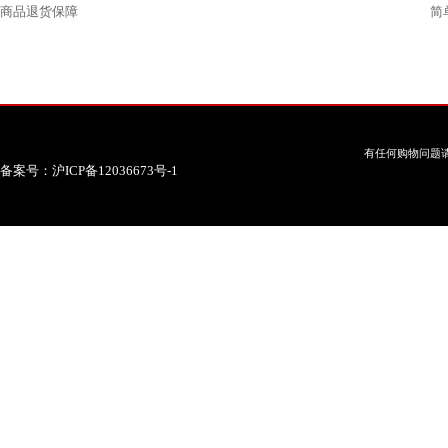
商品退货保障
简
有任何购物问题请
备案号：沪ICP备12036673号-1