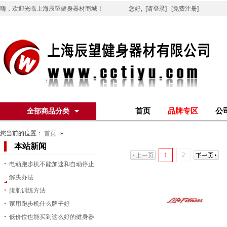
嗨，欢迎光临上海辰望健身器材商城！
您好,
[请登录]
[免费注册]
首页
品牌专区
公
全部商品分类
您当前的位置：
首页
»
本站新闻
1
2
电动跑步机不能加速和自动停止
解决办法
腹肌训练方法
家用跑步机什么牌子好
低价位也能买到这么好的健身器