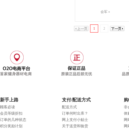
会军
»
1
2
新手上路
支付/配送方式
购
顾客必读
配送方式
非
会员等级折扣
订单何时出库？
体
订单的几种状态
网上支付小贴士
网
积分奖励计划
关于送货和验货
网