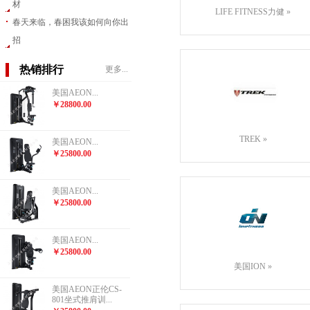
材
LIFE FITNESS力健
»
春天来临，春困我该如何向你出
招
热销排行
更多...
美国AEON...
￥28800.00
TREK
»
美国AEON...
￥25800.00
美国AEON...
￥25800.00
美国AEON...
￥25800.00
美国ION
»
美国AEON正伦CS-
801坐式推肩训...