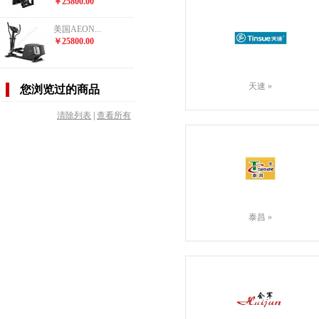
￥25800.00
美国AEON...
￥25800.00
天速
»
您浏览过的商品
清除列表
|
查看所有
泰昌
»