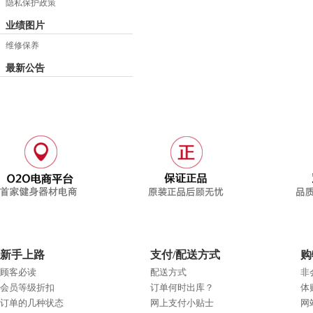
隐私保护政策
业绩图片
维修保养
最新公告
新手上路
支付/配送方式
购
顾客必读
配送方式
非
会员等级折扣
订单何时出库？
体
订单的几种状态
网上支付小贴士
网