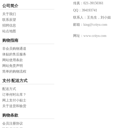
传真：021-39150361
公司简介
QQ：394193741
关于我们
联系人：王先生，刘小姐
联系辰望
邮箱：
king@cctiyu.com
招聘信息
站点地图
网址：
www.cctiyu.com
购物指南
非会员购物通道
体贴的售后服务
网站使用条款
网站免责声明
简单的购物流程
支付/配送方式
配送方式
订单何时出库？
网上支付小贴士
关于送货和验货
购物条款
会员注册协议