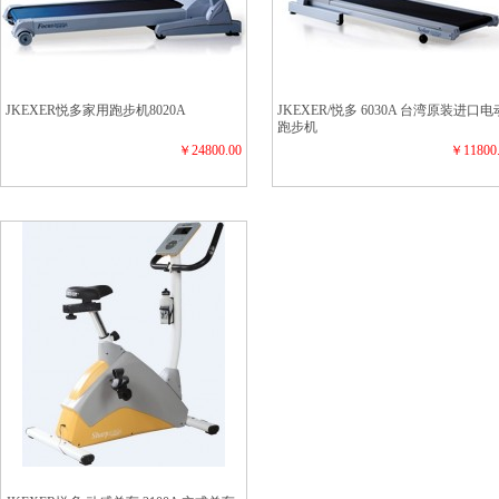
JKEXER悦多家用跑步机8020A
JKEXER/悦多 6030A 台湾原装进口电
跑步机
￥24800.00
￥11800