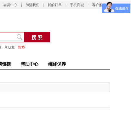
会员中心
|
加盟我们
|
我的订单
|
手机商城
|
客户服务
胶
单双杠
靠垫
情链接
帮助中心
维修保养