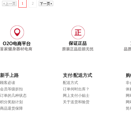
1
2
新手上路
支付/配送方式
购
顾客必读
配送方式
非
会员等级折扣
订单何时出库？
体
订单的几种状态
网上支付小贴士
网
积分奖励计划
关于送货和验货
网
商品退货保障
简