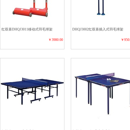
红双喜DHQJ3011移动式羽毛球架
DHQJ3002红双喜插入式羽毛球架
￥3980.00
￥950