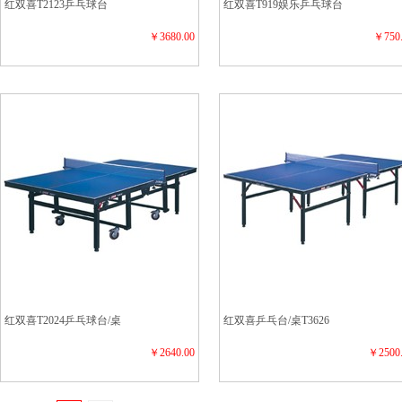
红双喜T2123乒乓球台
红双喜T919娱乐乒乓球台
￥3680.00
￥750
红双喜T2024乒乓球台/桌
红双喜乒乓台/桌T3626
￥2640.00
￥2500