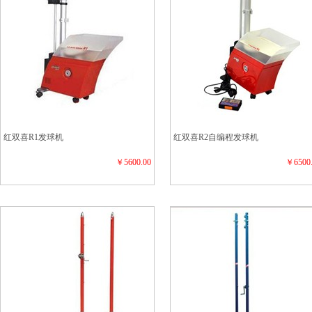
红双喜R1发球机
红双喜R2自编程发球机
￥5600.00
￥6500