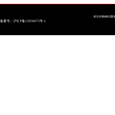
有任何购物问题请
备案号：沪ICP备12036673号-1