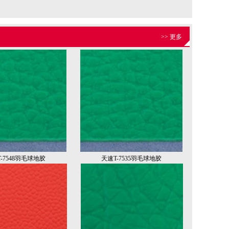
>> 更多
-7548羽毛球地胶
天速T-7535羽毛球地胶