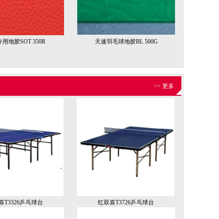
用地胶SOT 350R
天速羽毛球地胶BL 500G
>> 更多
喜T3326乒乓球台
红双喜T3726乒乓球台