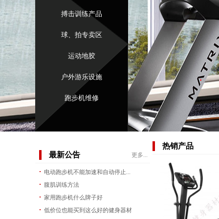
搏击训练产品
球、拍专卖区
运动地胶
户外游乐设施
跑步机维修
热销产品
最新公告
更多...
电动跑步机不能加速和自动停止...
腹肌训练方法
家用跑步机什么牌子好
低价位也能买到这么好的健身器材