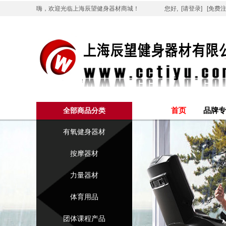
嗨，欢迎光临上海辰望健身器材商城！
您好,
[请登录]
[免费注
首页
品牌专
全部商品分类
有氧健身器材
按摩器材
力量器材
体育用品
团体课程产品