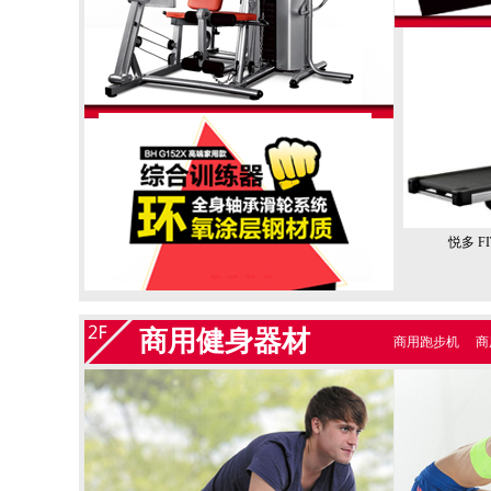
悦多 F
商用健身器材
商用跑步机
商