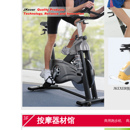
JKEXER悦
按摩器材馆
商用跑步机
商