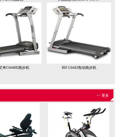
艾奇G6446E跑步机
BH G6442电动跑步机
>> 更多