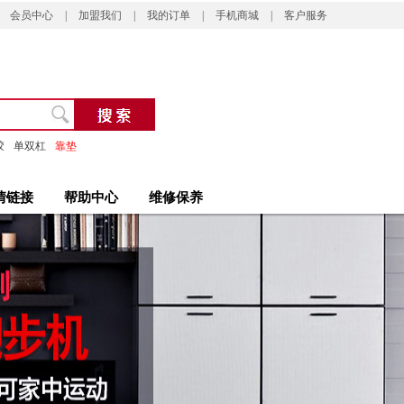
会员中心
|
加盟我们
|
我的订单
|
手机商城
|
客户服务
胶
单双杠
靠垫
情链接
帮助中心
维修保养