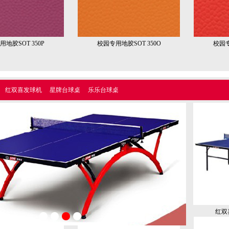
地胶SOT 350P
校园专用地胶SOT 350O
校园专
红双喜发球机
星牌台球桌
乐乐台球桌
红双