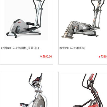
欧洲BH G235椭圆机(原装进口）
欧洲BH G239椭圆机
￥5890.00
￥7380