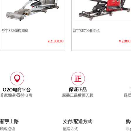
岱宇SE800椭圆机
岱宇SE700椭圆机
￥21800.00
￥23800
新手上路
支付/配送方式
购
顾客必读
配送方式
非